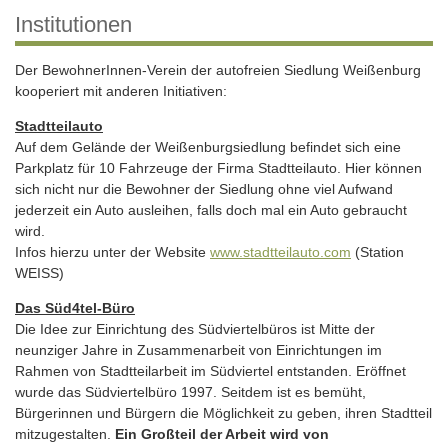
Institutionen
Der BewohnerInnen-Verein der autofreien Siedlung Weißenburg
kooperiert mit anderen Initiativen:
Stadtteilauto
Auf dem Gelände der Weißenburgsiedlung befindet sich eine
Parkplatz für 10 Fahrzeuge der Firma Stadtteilauto. Hier können
sich nicht nur die Bewohner der Siedlung ohne viel Aufwand
jederzeit ein Auto ausleihen, falls doch mal ein Auto gebraucht
wird.
Infos hierzu unter der Website
www.stadtteilauto.com
(Station
WEISS)
Das Süd4tel-Büro
Die Idee zur Einrichtung des Südviertelbüros ist Mitte der
neunziger Jahre in Zusammenarbeit von Einrichtungen im
Rahmen von Stadtteilarbeit im Südviertel entstanden. Eröffnet
wurde das Südviertelbüro 1997. Seitdem ist es bemüht,
Bürgerinnen und Bürgern die Möglichkeit zu geben, ihren Stadtteil
mitzugestalten.
Ein Großteil der Arbeit wird von