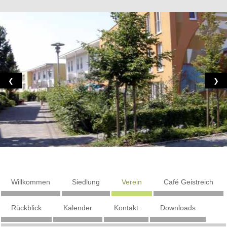
❮
❯
Willkommen
Siedlung
Verein
Café Geistreich
Rückblick
Kalender
Kontakt
Downloads