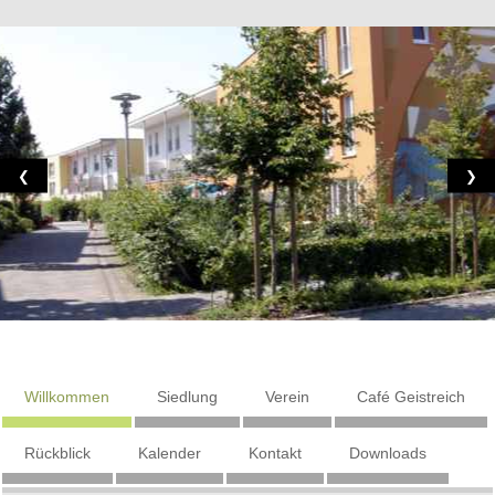
❮
❯
Willkommen
Siedlung
Verein
Café Geistreich
Rückblick
Kalender
Kontakt
Downloads