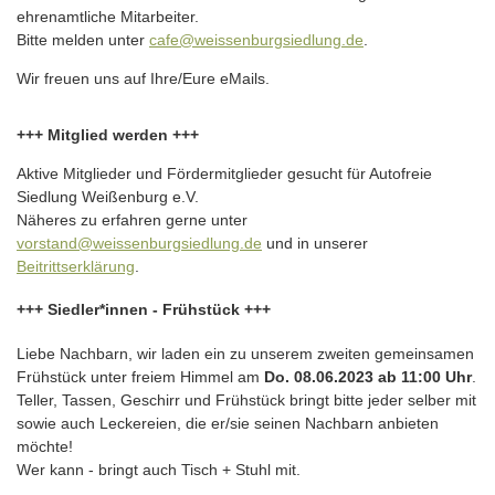
ehrenamtliche Mitarbeiter.
Bitte melden unter
cafe@weissenburgsiedlung.de
.
Wir freuen uns auf Ihre/Eure eMails.
+++ Mitglied werden +++
Aktive Mitglieder und Fördermitglieder gesucht für Autofreie
Siedlung Weißenburg e.V.
Näheres zu erfahren gerne unter
vorstand@weissenburgsiedlung.de
und in unserer
Beitrittserklärung
.
+++ Siedler*innen - Frühstück +++
Liebe Nachbarn, wir laden ein zu unserem zweiten gemeinsamen
Frühstück unter freiem Himmel am
Do. 08.06.2023 ab 11:00 Uhr
.
Teller, Tassen, Geschirr und Frühstück bringt bitte jeder selber mit
sowie auch Leckereien, die er/sie seinen Nachbarn anbieten
möchte!
Wer kann - bringt auch Tisch + Stuhl mit.