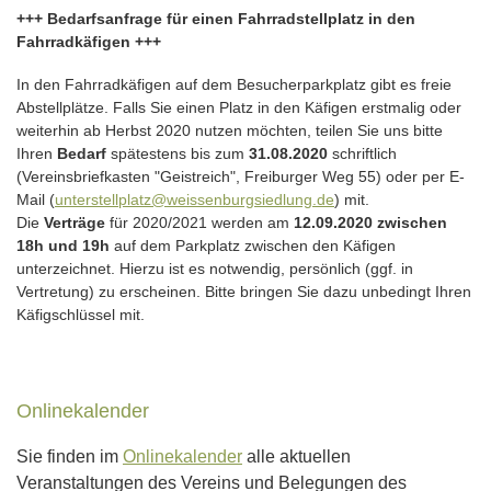
+++ Bedarfsanfrage für einen Fahrradstellplatz in den
Fahrradkäfigen +++
In den Fahrradkäfigen auf dem Besucherparkplatz gibt es freie
Abstellplätze. Falls Sie einen Platz in den Käfigen erstmalig oder
weiterhin ab Herbst 2020 nutzen möchten, teilen Sie uns bitte
Ihren
Bedarf
spätestens bis zum
31.08.2020
schriftlich
(Vereinsbriefkasten "Geistreich", Freiburger Weg 55) oder per E-
Mail (
unterstellplatz@weissenburgsiedlung.de
) mit.
Die
Verträge
für 2020/2021 werden am
12.09.2020 zwischen
18h und 19h
auf dem Parkplatz zwischen den Käfigen
unterzeichnet. Hierzu ist es notwendig, persönlich (ggf. in
Vertretung) zu erscheinen. Bitte bringen Sie dazu unbedingt Ihren
Käfigschlüssel mit.
Onlinekalender
Sie finden im
Onlinekalender
alle aktuellen
Veranstaltungen des Vereins und Belegungen des