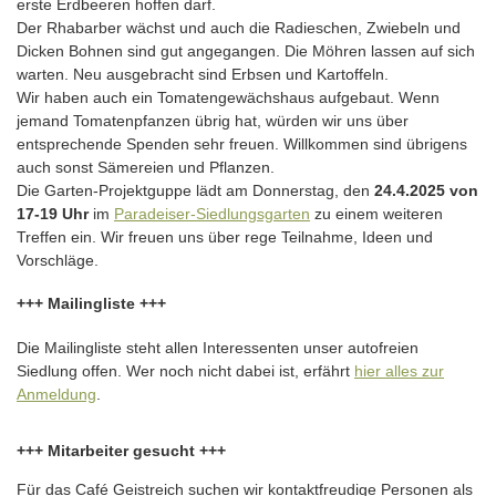
erste Erdbeeren hoffen darf.
Der Rhabarber wächst und auch die Radieschen, Zwiebeln und
Dicken Bohnen sind gut angegangen. Die Möhren lassen auf sich
warten. Neu ausgebracht sind Erbsen und Kartoffeln.
Wir haben auch ein Tomatengewächshaus aufgebaut. Wenn
jemand Tomatenpfanzen übrig hat, würden wir uns über
entsprechende Spenden sehr freuen. Willkommen sind übrigens
auch sonst Sämereien und Pflanzen.
Die Garten-Projektguppe lädt am Donnerstag, den
24.4.2025 von
17-19 Uhr
im
Paradeiser-Siedlungsgarten
zu einem weiteren
Treffen ein. Wir freuen uns über rege Teilnahme, Ideen und
Vorschläge.
+++ Mailingliste +++
Die Mailingliste steht allen Interessenten unser autofreien
Siedlung offen. Wer noch nicht dabei ist, erfährt
hier alles zur
Anmeldung
.
+++ Mitarbeiter gesucht +++
Für das Café Geistreich suchen wir kontaktfreudige Personen als